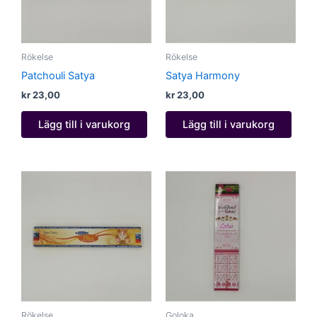
Rökelse
Rökelse
Patchouli Satya
Satya Harmony
kr
23,00
kr
23,00
Lägg till i varukorg
Lägg till i varukorg
Rökelse
Goloka