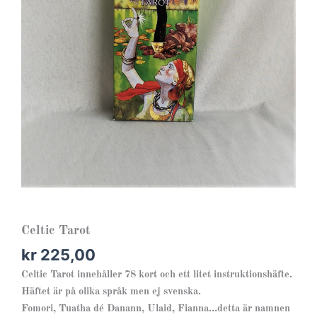
Celtic Tarot
kr
225,00
Celtic Tarot innehåller 78 kort och ett litet instruktionshäfte.
Häftet är på olika språk men ej svenska.
Fomori, Tuatha dé Danann, Ulaid, Fianna…detta är namnen