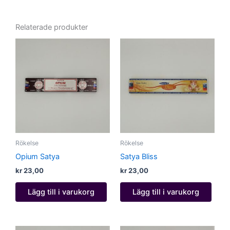
Relaterade produkter
Rökelse
Rökelse
Opium Satya
Satya Bliss
kr
23,00
kr
23,00
Lägg till i varukorg
Lägg till i varukorg