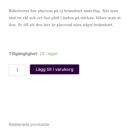
Rökelserna bör placeras på ej brännbart underlag. När man
tänt en eld och ser fast glöd i änden på stickan, blåser man ut
den. Se till att den inte är placerad nära något brännbart.
Aastha
Tillgänglighet:
25 i lager
mängd
Lägg till i varukorg
Relaterade produkter