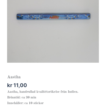
Aastha
kr
11,00
Aastha, handrullad kvalitétsrökelse från Indien.
Brinntid: ca 30 min
Innehåller: ca 10 stickor