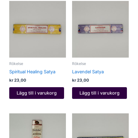
Rökelse
Rökelse
Spiritual Healing Satya
Lavendel Satya
kr
23,00
kr
23,00
Lägg till i varukorg
Lägg till i varukorg